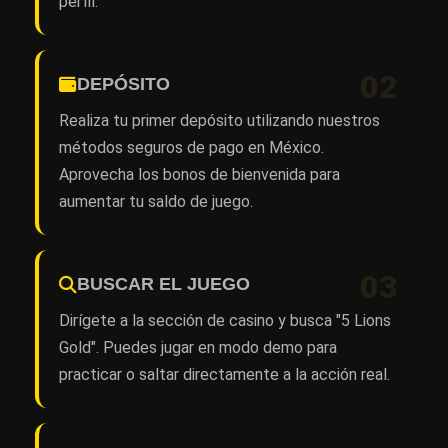
perfil.
02
DEPÓSITO
Realiza tu primer depósito utilizando nuestros
métodos seguros de pago en México.
Aprovecha los bonos de bienvenida para
aumentar tu saldo de juego.
03
BUSCAR EL JUEGO
Dirígete a la sección de casino y busca "5 Lions
Gold". Puedes jugar en modo demo para
practicar o saltar directamente a la acción real.