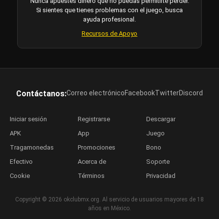
Nunca apuestes dinero que no puedas permitirte perder.
Si sientes que tienes problemas con el juego, busca
ayuda profesional.
Recursos de Apoyo
Contáctanos:
Correo electrónico
Facebook
Twitter
Discord
Iniciar sesión
Registrarse
Descargar
APK
App
Juego
Tragamonedas
Promociones
Bono
Efectivo
Acerca de
Soporte
Cookie
Términos
Privacidad
Copyright © 2026 okclubmx.org. Al servicio de usuarios mayores de 18
años en México.