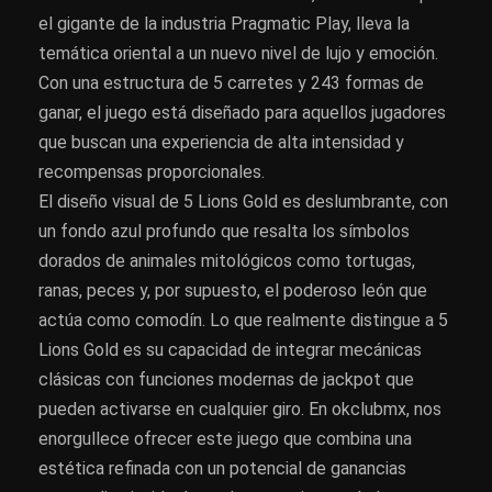
el gigante de la industria Pragmatic Play, lleva la
temática oriental a un nuevo nivel de lujo y emoción.
Con una estructura de 5 carretes y 243 formas de
ganar, el juego está diseñado para aquellos jugadores
que buscan una experiencia de alta intensidad y
recompensas proporcionales.
El diseño visual de 5 Lions Gold es deslumbrante, con
un fondo azul profundo que resalta los símbolos
dorados de animales mitológicos como tortugas,
ranas, peces y, por supuesto, el poderoso león que
actúa como comodín. Lo que realmente distingue a 5
Lions Gold es su capacidad de integrar mecánicas
clásicas con funciones modernas de jackpot que
pueden activarse en cualquier giro. En okclubmx, nos
enorgullece ofrecer este juego que combina una
estética refinada con un potencial de ganancias