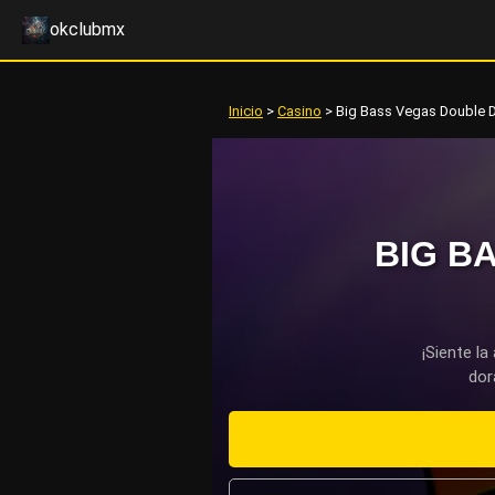
okclubmx
Inicio
>
Casino
> Big Bass Vegas Double 
BIG B
¡Siente l
dor