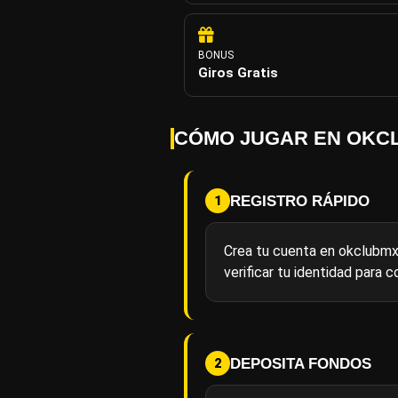
BONUS
Giros Gratis
CÓMO JUGAR EN OKC
REGISTRO RÁPIDO
1
Crea tu cuenta en okclubmx 
verificar tu identidad para 
DEPOSITA FONDOS
2