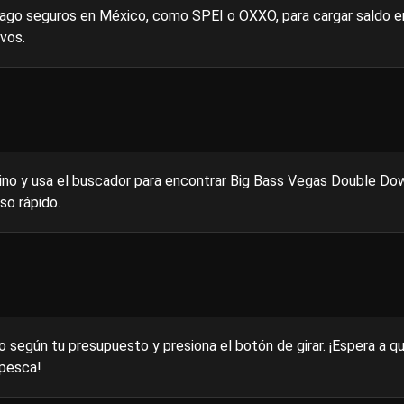
go seguros en México, como SPEI o OXXO, para cargar saldo en
vos.
sino y usa el buscador para encontrar Big Bass Vegas Double D
so rápido.
o según tu presupuesto y presiona el botón de girar. ¡Espera a q
 pesca!