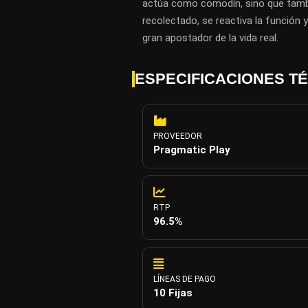
actúa como comodín, sino que tambié
recolectado, se reactiva la función 
gran apostador de la vida real.
ESPECIFICACIONES T
PROVEEDOR
Pragmatic Play
RTP
96.5%
LÍNEAS DE PAGO
10 Fijas