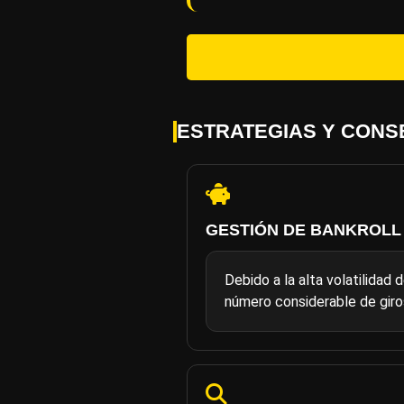
ESTRATEGIAS Y CONS
GESTIÓN DE BANKROLL
Debido a la alta volatilidad
número considerable de giros