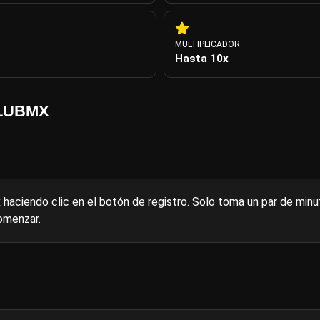
MULTIPLICADOR
Hasta 10x
LUBMX
haciendo clic en el botón de registro. Solo toma un par de min
comenzar.