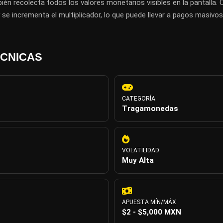
n recolecta todos los valores monetarios visibles en la pantalla.
y se incrementa el multiplicador, lo que puede llevar a pagos masivos
ÉCNICAS
CATEGORÍA
Tragamonedas
VOLATILIDAD
Muy Alta
APUESTA MÍN/MÁX
$2 - $5,000 MXN