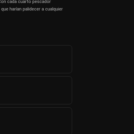
 Con cada cuarto pescador
 que harían palidecer a cualquier