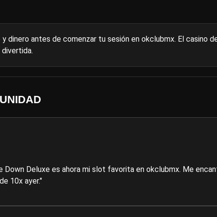
 y dinero antes de comenzar tu sesión en okclubmx. El casino d
divertida.
MUNIDAD
ble Down Deluxe es ahora mi slot favorita en okclubmx. Me enc
de 10x ayer."