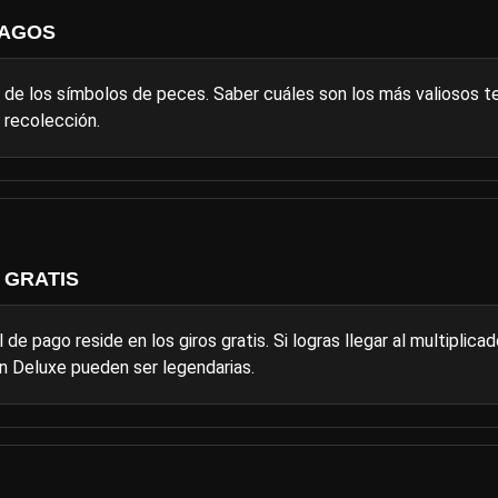
PAGOS
s de los símbolos de peces. Saber cuáles son los más valiosos t
 recolección.
 GRATIS
de pago reside en los giros gratis. Si logras llegar al multiplica
 Deluxe pueden ser legendarias.