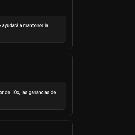
e ayudará a mantener la
dor de 10x, las ganancias de