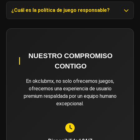
¿Cuál es la política de juego responsable?
NUESTRO COMPROMISO
CONTIGO
En okclubmx, no solo ofrecemos juegos,
ofrecemos una experiencia de usuario
premium respaldada por un equipo humano
excepcional.