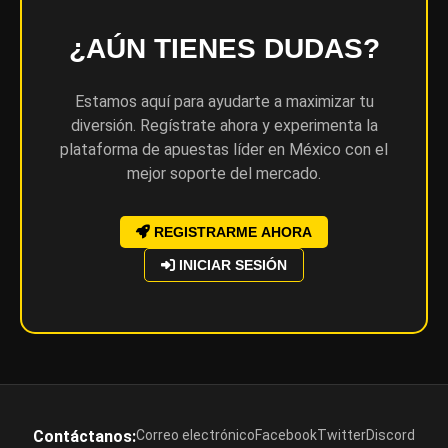
¿AÚN TIENES DUDAS?
Estamos aquí para ayudarte a maximizar tu
diversión. Regístrate ahora y experimenta la
plataforma de apuestas líder en México con el
mejor soporte del mercado.
REGISTRARME AHORA
INICIAR SESIÓN
Contáctanos:
Correo electrónico
Facebook
Twitter
Discord