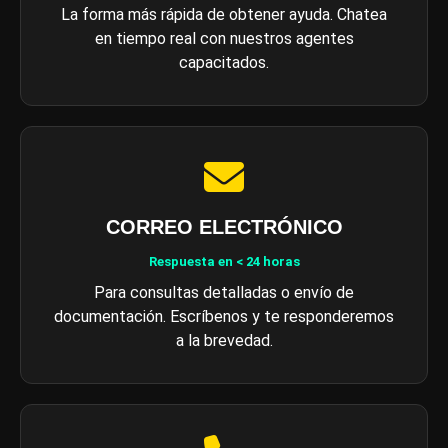
La forma más rápida de obtener ayuda. Chatea
en tiempo real con nuestros agentes
capacitados.
CORREO ELECTRÓNICO
Respuesta en < 24 horas
Para consultas detalladas o envío de
documentación. Escríbenos y te responderemos
a la brevedad.