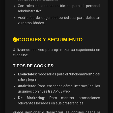
Controles de acceso estrictos para el personal
administrativo.
Auditorías de seguridad periódicas para detectar
vulnerabilidades.
COOKIES Y SEGUIMIENTO
Utilizamos cookies para optimizar su experiencia en
el casino:
TIPOS DE COOKIES:
Esenciales:
Necesarias para el funcionamiento del
sitio y login.
Analíticas:
Para entender cómo interactúan los
usuarios con nuestra APK y web.
De Marketing:
Para mostrar promociones
relevantes basadas en sus preferencias.
Puede gestionar o desactivar las cookies desde la