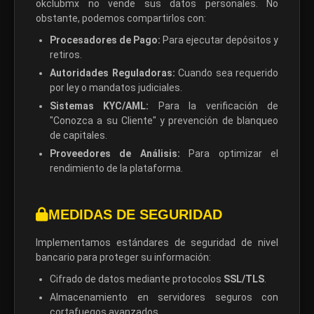
okclubmx no vende sus datos personales. No
obstante, podemos compartirlos con:
Procesadores de Pago:
Para ejecutar depósitos y
retiros.
Autoridades Reguladoras:
Cuando sea requerido
por ley o mandatos judiciales.
Sistemas KYC/AML:
Para la verificación de
"Conozca a su Cliente" y prevención de blanqueo
de capitales.
Proveedores de Análisis:
Para optimizar el
rendimiento de la plataforma.
MEDIDAS DE SEGURIDAD
Implementamos estándares de seguridad de nivel
bancario para proteger su información:
Cifrado de datos mediante protocolos
SSL/TLS
.
Almacenamiento en servidores seguros con
cortafuegos avanzados.