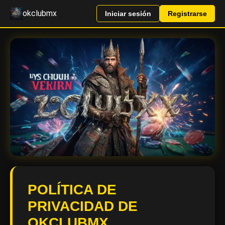
okclubmx
Iniciar sesión
Registrarse
POLÍTICA DE
PRIVACIDAD DE
OKCLUBMX