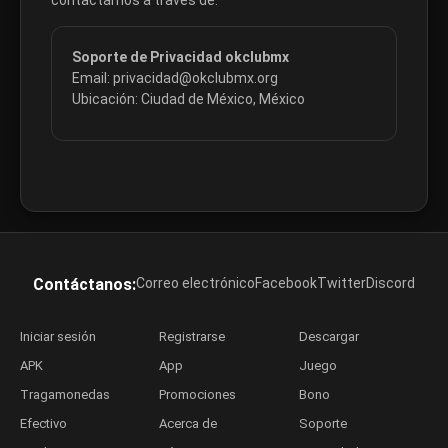
contactarnos a través de:
Soporte de Privacidad okclubmx
Email:
privacidad@okclubmx.org
Ubicación: Ciudad de México, México
Contáctanos:
Correo electrónico
Facebook
Twitter
Discord
Iniciar sesión
Registrarse
Descargar
APK
App
Juego
Tragamonedas
Promociones
Bono
Efectivo
Acerca de
Soporte