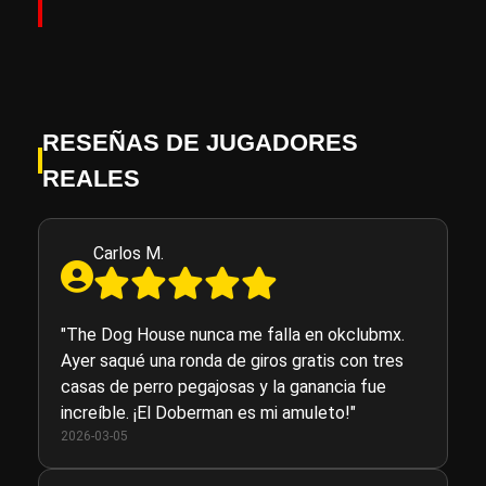
RESEÑAS DE JUGADORES
REALES
Carlos M.
"The Dog House nunca me falla en okclubmx.
Ayer saqué una ronda de giros gratis con tres
casas de perro pegajosas y la ganancia fue
increíble. ¡El Doberman es mi amuleto!"
2026-03-05