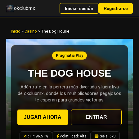
okclubmx
Iniciar sesión
Registrarse
Inicio
>
Casino
> The Dog House
Pragmatic Play
THE DOG HOUSE
Adéntrate en la perrera más divertida y lucrativa
de okclubmx, donde los multiplicadores pegajosos
te esperan para grandes victorias.
JUGAR AHORA
ENTRAR
RTP: 96.51%
Volatilidad: Alta
Reels: 5x3