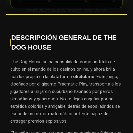
DESCRIPCIÓN GENERAL DE THE
DOG HOUSE
The Dog House se ha consolidado como un título de
culto en el mundo de los casinos online, y ahora brilla
con luz propia en la plataforma
okclubmx
. Este juego,
diseñado por el gigante Pragmatic Play, transporta a los
jugadores a un jardín suburbano habitado por perros
simpáticos y generosos. No te dejes engañar por su
estética colorida y amigable; detrás de esos ladridos se
esconde un motor matemático potente capaz de
entregar premios explosivos.