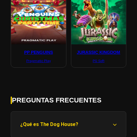
PP PENGUINS
JURASSIC KINGDOM
Pragmatic Play
PG Soft
PREGUNTAS FRECUENTES
¿Qué es The Dog House?