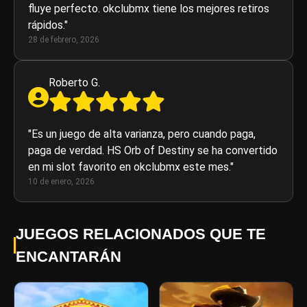
fluye perfecto. okclubmx tiene los mejores retiros
rápidos."
28 de febrero, 2026
Roberto G.
"Es un juego de alta varianza, pero cuando paga,
paga de verdad. HS Orb of Destiny se ha convertido
en mi slot favorito en okclubmx este mes."
10 de enero, 2026
JUEGOS RELACIONADOS QUE TE
ENCANTARÁN