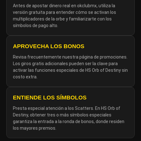
Antes de apostar dinero real en okclubmx, utiliza la
versión gratuita para entender cómo se activan los
multiplicadores de la orbe y familiarizarte con los
símbolos de pago alto.
APROVECHA LOS BONOS
Revisa frecuentemente nuestra página de promociones.
Los giros gratis adicionales pueden ser la clave para
activar las funciones especiales de HS Orb of Destiny sin
costo extra.
ENTIENDE LOS SÍMBOLOS
Presta especial atención a los Scatters. En HS Orb of
Destiny, obtener tres o más símbolos especiales
garantiza la entrada a la ronda de bonos, donde residen
los mayores premios.