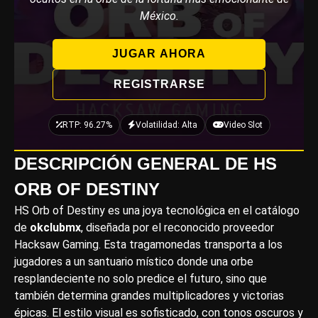
México.
JUGAR AHORA
REGISTRARSE
RTP: 96.27%
Volatilidad: Alta
Video Slot
DESCRIPCIÓN GENERAL DE HS
ORB OF DESTINY
HS Orb of Destiny es una joya tecnológica en el catálogo
de
okclubmx
, diseñada por el reconocido proveedor
Hacksaw Gaming. Esta tragamonedas transporta a los
jugadores a un santuario místico donde una orbe
resplandeciente no solo predice el futuro, sino que
también determina grandes multiplicadores y victorias
épicas. El estilo visual es sofisticado, con tonos oscuros y