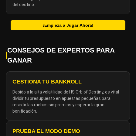
del destino.
¡Empieza a Jugar Ahora!
CONSEJOS DE EXPERTOS PARA
GANAR
GESTIONA TU BANKROLL
Debido a la alta volatilidad de HS Orb of Destiny, es vital
dividir tu presupuesto en apuestas pequeñas para
resistir las rachas sin premios y esperar la gran
bonificación.
PRUEBA EL MODO DEMO