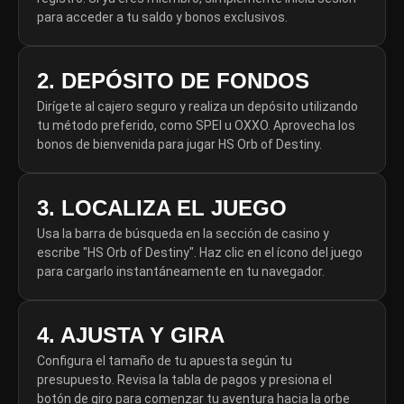
para acceder a tu saldo y bonos exclusivos.
2. DEPÓSITO DE FONDOS
Dirígete al cajero seguro y realiza un depósito utilizando
tu método preferido, como SPEI u OXXO. Aprovecha los
bonos de bienvenida para jugar HS Orb of Destiny.
3. LOCALIZA EL JUEGO
Usa la barra de búsqueda en la sección de casino y
escribe "HS Orb of Destiny". Haz clic en el ícono del juego
para cargarlo instantáneamente en tu navegador.
4. AJUSTA Y GIRA
Configura el tamaño de tu apuesta según tu
presupuesto. Revisa la tabla de pagos y presiona el
botón de giro para comenzar tu aventura hacia la orbe