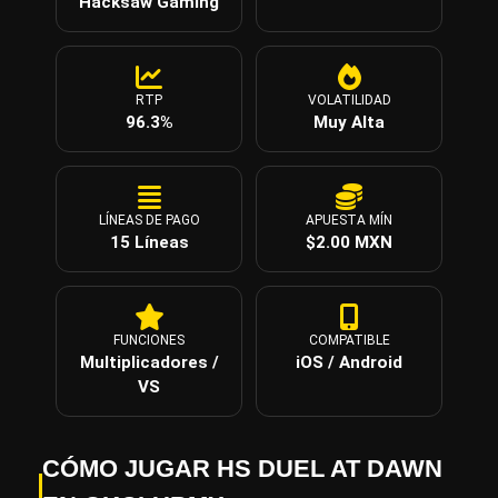
Hacksaw Gaming
RTP
VOLATILIDAD
96.3%
Muy Alta
LÍNEAS DE PAGO
APUESTA MÍN
15 Líneas
$2.00 MXN
FUNCIONES
COMPATIBLE
Multiplicadores /
iOS / Android
VS
CÓMO JUGAR HS DUEL AT DAWN