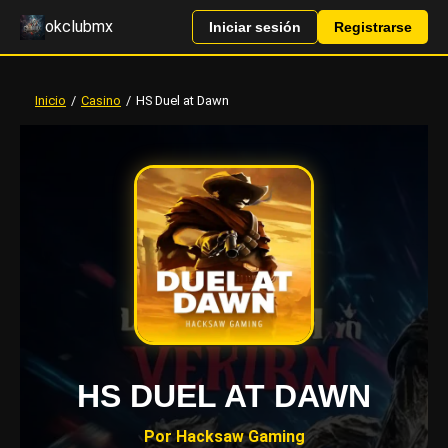
okclubmx
Iniciar sesión
Registrarse
Inicio
/
Casino
/
HS Duel at Dawn
HS DUEL AT DAWN
Por Hacksaw Gaming