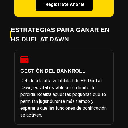
¡Regístrate Ahora!
ESTRATEGIAS PARA GANAR EN
HS DUEL AT DAWN
GESTIÓN DEL BANKROLL
Debido a la alta volatilidad de HS Duel at
Dawn, es vital establecer un límite de
pérdida. Realiza apuestas pequeñas que te
permitan jugar durante más tiempo y
esperar a que las funciones de bonificación
se activen.