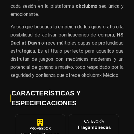
cada sesión en la plataforma
okclubmx
sea única y
emocionante.
Ya sea que busques la emoción de los giros gratis o la
posibilidad de activar bonificaciones de compra,
HS
Duel at Dawn
ofrece múltiples capas de profundidad
estratégica. Es el título perfecto para aquellos que
disfrutan de juegos con mecánicas modernas y un
potencial de ganancia masivo, todo respaldado por la
seguridad y confianza que ofrece okclubmx México.
CARACTERÍSTICAS Y
ESPECIFICACIONES
CATEGORÍA
Tragamonedas
PROVEEDOR