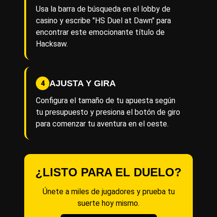
Usa la barra de búsqueda en el lobby de
casino y escribe "HS Duel at Dawn" para
encontrar este emocionante título de
Hacksaw.
AJUSTA Y GIRA
4
Configura el tamaño de tu apuesta según
tu presupuesto y presiona el botón de giro
para comenzar tu aventura en el oeste.
¿LISTO PARA EL DUELO?
Únete a miles de jugadores y prueba tu
suerte hoy mismo.