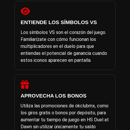
ENTIENDE LOS SÍMBOLOS VS
Los símbolos VS son el corazón del juego.
Familiarízate con cómo funcionan los
multiplicadores en el duelo para que
entiendas el potencial de ganancia cuando
estos iconos aparecen en pantalla.
APROVECHA LOS BONOS
Utiliza las promociones de okclubmx, como
los giros gratis o bonos por depósito, para
aumentar tu tiempo de juego en HS Duel at
Dawn sin utilizar únicamente tu saldo