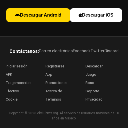
Descargar Android
Descargar iOS
Contáctanos:
Correo electrónico
Facebook
Twitter
Discord
Iniciar sesión
Registrarse
Descargar
APK
App
Juego
Tragamonedas
Promociones
Bono
Efectivo
Acerca de
Soporte
Cookie
Términos
Privacidad
Copyright © 2026 okclubmx.org. Al servicio de usuarios mayores de 18
años en México.