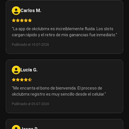
Carlos M.
"La app de okclubmx es increíblemente fluida. Los slots
cargan rápido y el retiro de mis ganancias fue inmediato."
Publicado el 10-07-2026
Lucía G.
"Me encanta el bono de bienvenida. El proceso de
okclubmx registro es muy sencillo desde el celular."
Publicado el 05-07-2026