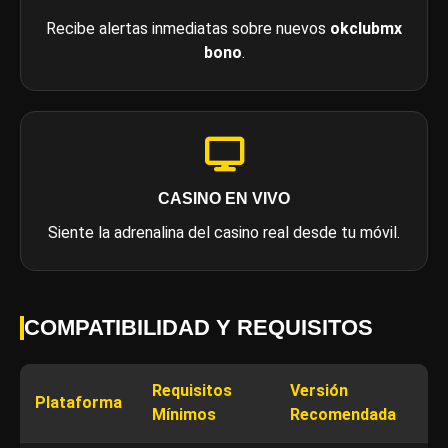
Recibe alertas inmediatas sobre nuevos
okclubmx
bono
.
CASINO EN VIVO
Siente la adrenalina del casino real desde tu móvil.
COMPATIBILIDAD Y REQUISITOS
Requisitos
Versión
Plataforma
Mínimos
Recomendada