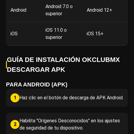
Android 7.0 o
Android
Android 12+
superior
iOS 11.0 o
iOS
iOS 15+
superior
GUÍA DE INSTALACIÓN OKCLUBMX
DESCARGAR APK
PARA ANDROID (APK)
1
Haz clic en el botón de descarga de APK Android.
Habilita "Orígenes Desconocidos" en los ajustes
2
de seguridad de tu dispositivo.