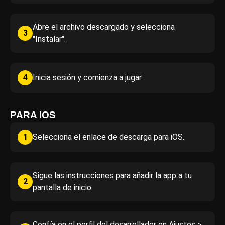
Abre el archivo descargado y selecciona
3
"Instalar".
4
Inicia sesión y comienza a jugar.
PARA IOS
1
Selecciona el enlace de descarga para iOS.
Sigue las instrucciones para añadir la app a tu
2
pantalla de inicio.
Confía en el perfil del desarrollador en Ajustes >