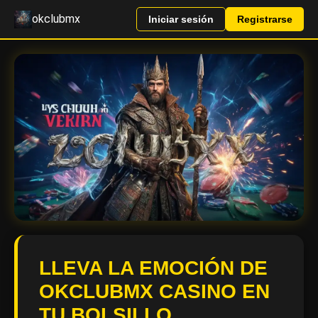
okclubmx
Iniciar sesión
Registrarse
LLEVA LA EMOCIÓN DE
OKCLUBMX CASINO EN
TU BOLSILLO